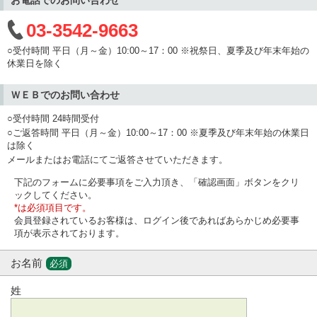
03-3542-9663
○受付時間 平日（月～金）10:00～17：00 ※祝祭日、夏季及び年末年始の
休業日を除く
ＷＥＢでのお問い合わせ
○受付時間 24時間受付
○ご返答時間 平日（月～金）10:00～17：00 ※夏季及び年末年始の休業日
は除く
メールまたはお電話にてご返答させていただきます。
下記のフォームに必要事項をご入力頂き、「確認画面」ボタンをクリ
ックしてください。
*は必須項目です。
会員登録されているお客様は、ログイン後であればあらかじめ必要事
項が表示されております。
お名前
必須
姓