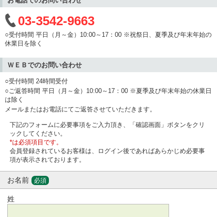
03-3542-9663
○受付時間 平日（月～金）10:00～17：00 ※祝祭日、夏季及び年末年始の
休業日を除く
ＷＥＢでのお問い合わせ
○受付時間 24時間受付
○ご返答時間 平日（月～金）10:00～17：00 ※夏季及び年末年始の休業日
は除く
メールまたはお電話にてご返答させていただきます。
下記のフォームに必要事項をご入力頂き、「確認画面」ボタンをクリ
ックしてください。
*は必須項目です。
会員登録されているお客様は、ログイン後であればあらかじめ必要事
項が表示されております。
お名前
必須
姓