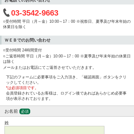
03-3542-9663
○受付時間 平日（月～金）10:00～17：00 ※祝祭日、夏季及び年末年始の
休業日を除く
ＷＥＢでのお問い合わせ
○受付時間 24時間受付
○ご返答時間 平日（月～金）10:00～17：00 ※夏季及び年末年始の休業日
は除く
メールまたはお電話にてご返答させていただきます。
下記のフォームに必要事項をご入力頂き、「確認画面」ボタンをクリ
ックしてください。
*は必須項目です。
会員登録されているお客様は、ログイン後であればあらかじめ必要事
項が表示されております。
お名前
必須
姓