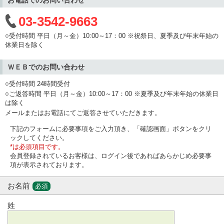
03-3542-9663
○受付時間 平日（月～金）10:00～17：00 ※祝祭日、夏季及び年末年始の
休業日を除く
ＷＥＢでのお問い合わせ
○受付時間 24時間受付
○ご返答時間 平日（月～金）10:00～17：00 ※夏季及び年末年始の休業日
は除く
メールまたはお電話にてご返答させていただきます。
下記のフォームに必要事項をご入力頂き、「確認画面」ボタンをクリ
ックしてください。
*は必須項目です。
会員登録されているお客様は、ログイン後であればあらかじめ必要事
項が表示されております。
お名前
必須
姓