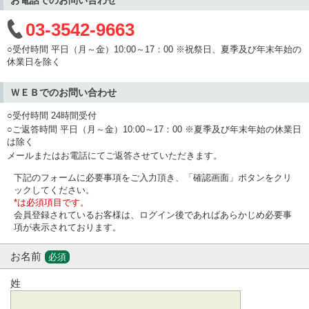
03-3542-9663
○受付時間 平日（月～金）10:00～17：00 ※祝祭日、夏季及び年末年始の
休業日を除く
ＷＥＢでのお問い合わせ
○受付時間 24時間受付
○ご返答時間 平日（月～金）10:00～17：00 ※夏季及び年末年始の休業日
は除く
メールまたはお電話にてご返答させていただきます。
下記のフォームに必要事項をご入力頂き、「確認画面」ボタンをクリ
ックしてください。
*は必須項目です。
会員登録されているお客様は、ログイン後であればあらかじめ必要事
項が表示されております。
お名前
必須
姓