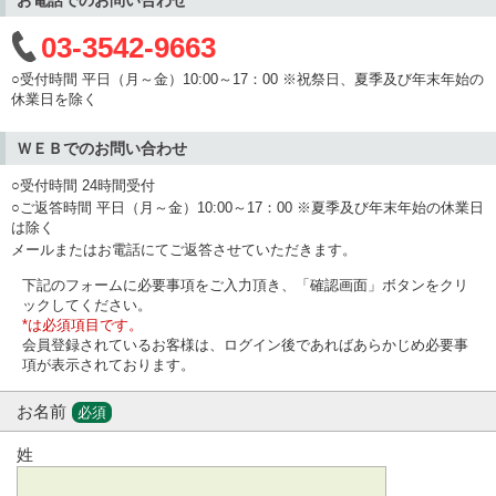
03-3542-9663
○受付時間 平日（月～金）10:00～17：00 ※祝祭日、夏季及び年末年始の
休業日を除く
ＷＥＢでのお問い合わせ
○受付時間 24時間受付
○ご返答時間 平日（月～金）10:00～17：00 ※夏季及び年末年始の休業日
は除く
メールまたはお電話にてご返答させていただきます。
下記のフォームに必要事項をご入力頂き、「確認画面」ボタンをクリ
ックしてください。
*は必須項目です。
会員登録されているお客様は、ログイン後であればあらかじめ必要事
項が表示されております。
お名前
必須
姓