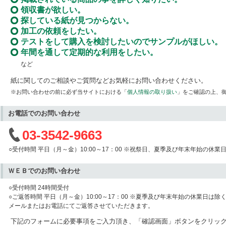
領収書が欲しい。
探している紙が見つからない。
加工の依頼をしたい。
テストをして購入を検討したいのでサンプルがほしい。
年間を通して定期的な利用をしたい。
など
紙に関してのご相談やご質問などお気軽にお問い合わせください。
※お問い合わせの前に必ず当サイトにおける「
個人情報の取り扱い
」をご確認の上、
お電話でのお問い合わせ
03-3542-9663
○受付時間 平日（月～金）10:00～17：00 ※祝祭日、夏季及び年末年始の休業
ＷＥＢでのお問い合わせ
○受付時間 24時間受付
○ご返答時間 平日（月～金）10:00～17：00 ※夏季及び年末年始の休業日は除
メールまたはお電話にてご返答させていただきます。
下記のフォームに必要事項をご入力頂き、「確認画面」ボタンをクリッ