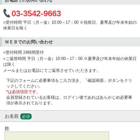
03-3542-9663
○受付時間 平日（月～金）10:00～17：00 ※祝祭日、夏季及び年末年始の
休業日を除く
ＷＥＢでのお問い合わせ
○受付時間 24時間受付
○ご返答時間 平日（月～金）10:00～17：00 ※夏季及び年末年始の休業日
は除く
メールまたはお電話にてご返答させていただきます。
下記のフォームに必要事項をご入力頂き、「確認画面」ボタンをクリ
ックしてください。
*は必須項目です。
会員登録されているお客様は、ログイン後であればあらかじめ必要事
項が表示されております。
お名前
必須
姓