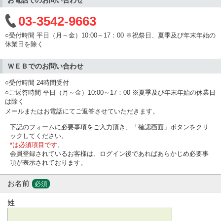
03-3542-9663
○受付時間 平日（月～金）10:00～17：00 ※祝祭日、夏季及び年末年始の
休業日を除く
ＷＥＢでのお問い合わせ
○受付時間 24時間受付
○ご返答時間 平日（月～金）10:00～17：00 ※夏季及び年末年始の休業日
は除く
メールまたはお電話にてご返答させていただきます。
下記のフォームに必要事項をご入力頂き、「確認画面」ボタンをクリ
ックしてください。
*は必須項目です。
会員登録されているお客様は、ログイン後であればあらかじめ必要事
項が表示されております。
お名前
必須
姓