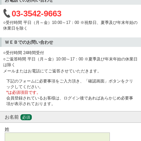
03-3542-9663
○受付時間 平日（月～金）10:00～17：00 ※祝祭日、夏季及び年末年始の
休業日を除く
ＷＥＢでのお問い合わせ
○受付時間 24時間受付
○ご返答時間 平日（月～金）10:00～17：00 ※夏季及び年末年始の休業日
は除く
メールまたはお電話にてご返答させていただきます。
下記のフォームに必要事項をご入力頂き、「確認画面」ボタンをクリ
ックしてください。
*は必須項目です。
会員登録されているお客様は、ログイン後であればあらかじめ必要事
項が表示されております。
お名前
必須
姓