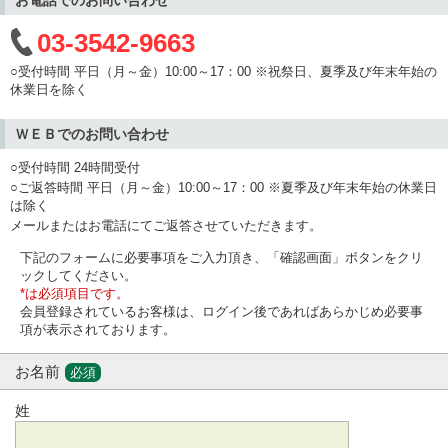
03-3542-9663
○受付時間 平日（月～金）10:00～17：00 ※祝祭日、夏季及び年末年始の
休業日を除く
ＷＥＢでのお問い合わせ
○受付時間 24時間受付
○ご返答時間 平日（月～金）10:00～17：00 ※夏季及び年末年始の休業日
は除く
メールまたはお電話にてご返答させていただきます。
下記のフォームに必要事項をご入力頂き、「確認画面」ボタンをクリ
ックしてください。
*は必須項目です。
会員登録されているお客様は、ログイン後であればあらかじめ必要事
項が表示されております。
お名前
必須
姓