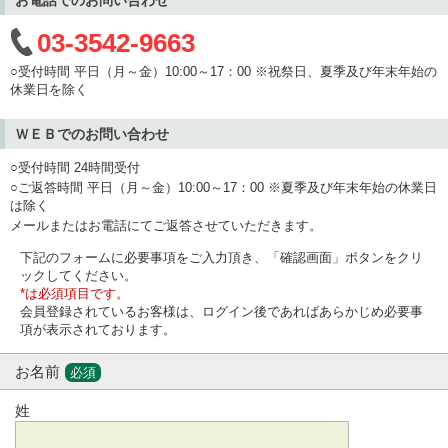
03-3542-9663
○受付時間 平日（月～金）10:00～17：00 ※祝祭日、夏季及び年末年始の
休業日を除く
ＷＥＢでのお問い合わせ
○受付時間 24時間受付
○ご返答時間 平日（月～金）10:00～17：00 ※夏季及び年末年始の休業日
は除く
メールまたはお電話にてご返答させていただきます。
下記のフォームに必要事項をご入力頂き、「確認画面」ボタンをクリ
ックしてください。
*は必須項目です。
会員登録されているお客様は、ログイン後であればあらかじめ必要事
項が表示されております。
お名前
必須
姓