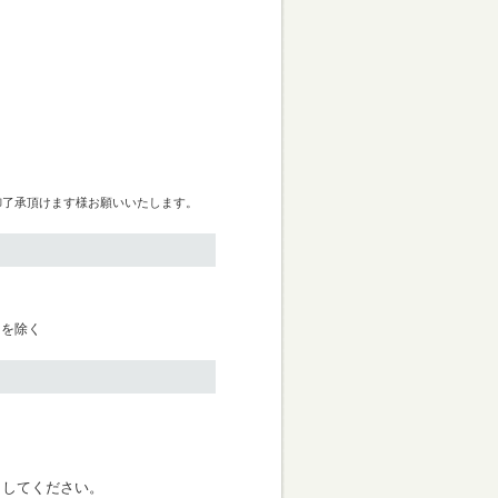
御了承頂けます様お願いいたします。
日を除く
く
クしてください。