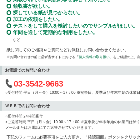
領収書が欲しい。
探している紙が見つからない。
加工の依頼をしたい。
テストをして購入を検討したいのでサンプルがほしい。
年間を通して定期的な利用をしたい。
など
紙に関してのご相談やご質問などお気軽にお問い合わせください。
※お問い合わせの前に必ず当サイトにおける「
個人情報の取り扱い
」をご確認の上、
お電話でのお問い合わせ
03-3542-9663
○受付時間 平日（月～金）10:00～17：00 ※祝祭日、夏季及び年末年始の休業
ＷＥＢでのお問い合わせ
○受付時間 24時間受付
○ご返答時間 平日（月～金）10:00～17：00 ※夏季及び年末年始の休業日は除
メールまたはお電話にてご返答させていただきます。
下記のフォームに必要事項をご入力頂き、「確認画面」ボタンをクリッ