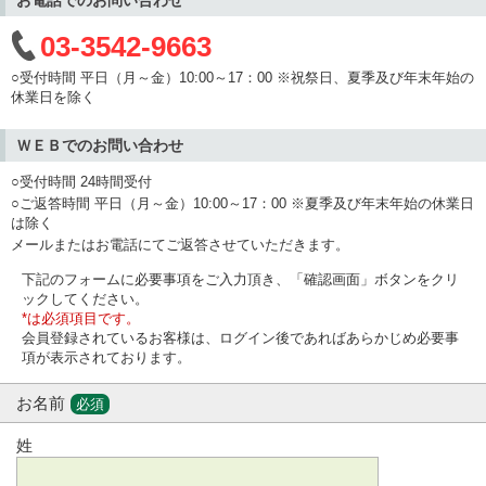
03-3542-9663
○受付時間 平日（月～金）10:00～17：00 ※祝祭日、夏季及び年末年始の
休業日を除く
ＷＥＢでのお問い合わせ
○受付時間 24時間受付
○ご返答時間 平日（月～金）10:00～17：00 ※夏季及び年末年始の休業日
は除く
メールまたはお電話にてご返答させていただきます。
下記のフォームに必要事項をご入力頂き、「確認画面」ボタンをクリ
ックしてください。
*は必須項目です。
会員登録されているお客様は、ログイン後であればあらかじめ必要事
項が表示されております。
お名前
必須
姓