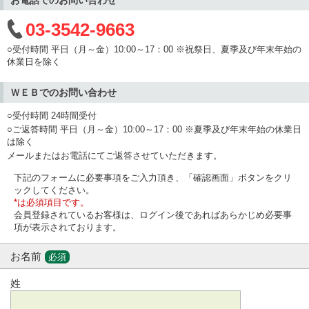
03-3542-9663
○受付時間 平日（月～金）10:00～17：00 ※祝祭日、夏季及び年末年始の
休業日を除く
ＷＥＢでのお問い合わせ
○受付時間 24時間受付
○ご返答時間 平日（月～金）10:00～17：00 ※夏季及び年末年始の休業日
は除く
メールまたはお電話にてご返答させていただきます。
下記のフォームに必要事項をご入力頂き、「確認画面」ボタンをクリ
ックしてください。
*は必須項目です。
会員登録されているお客様は、ログイン後であればあらかじめ必要事
項が表示されております。
お名前
必須
姓