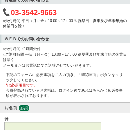
03-3542-9663
○受付時間 平日（月～金）10:00～17：00 ※祝祭日、夏季及び年末年始の
休業日を除く
ＷＥＢでのお問い合わせ
○受付時間 24時間受付
○ご返答時間 平日（月～金）10:00～17：00 ※夏季及び年末年始の休業日
は除く
メールまたはお電話にてご返答させていただきます。
下記のフォームに必要事項をご入力頂き、「確認画面」ボタンをクリ
ックしてください。
*は必須項目です。
会員登録されているお客様は、ログイン後であればあらかじめ必要事
項が表示されております。
お名前
必須
姓