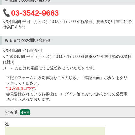
03-3542-9663
○受付時間 平日（月～金）10:00～17：00 ※祝祭日、夏季及び年末年始の
休業日を除く
ＷＥＢでのお問い合わせ
○受付時間 24時間受付
○ご返答時間 平日（月～金）10:00～17：00 ※夏季及び年末年始の休業日
は除く
メールまたはお電話にてご返答させていただきます。
下記のフォームに必要事項をご入力頂き、「確認画面」ボタンをクリ
ックしてください。
*は必須項目です。
会員登録されているお客様は、ログイン後であればあらかじめ必要事
項が表示されております。
お名前
必須
姓