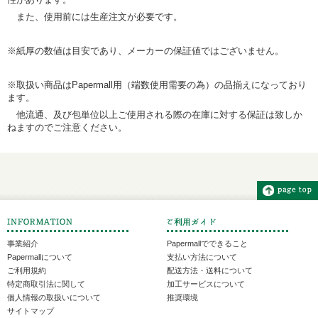
また、使用前には生産注文が必要です。
※紙厚の数値は目安であり、メーカーの保証値ではございません。
※取扱い商品はPapermall用（端数使用需要の為）の品揃えになっており
ます。
他流通、及び包単位以上ご使用される際の在庫に対する保証は致しか
ねますのでご注意ください。
事業紹介
Papermallでできること
Papermallについて
支払い方法について
ご利用規約
配送方法・送料について
特定商取引法に関して
加工サービスについて
個人情報の取扱いについて
推奨環境
サイトマップ