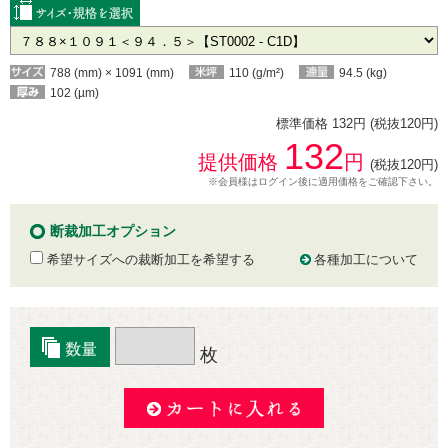
788 (mm) × 1091 (mm)
110 (g/m²)
94.5 (kg)
102 (µm)
標準価格 132円 (税抜120円)
132
提供価格
円
(税抜120円)
※会員様はログイン後に適用価格をご確認下さい。
断裁加工オプション
希望サイズへの裁断加工を希望する
各種加工について
枚