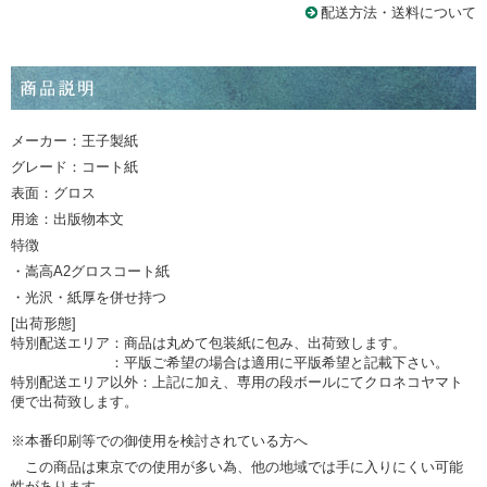
配送方法・送料について
メーカー：王子製紙
グレード：コート紙
表面：グロス
用途：出版物本文
特徴
・嵩高A2グロスコート紙
・光沢・紙厚を併せ持つ
[出荷形態]
特別配送エリア：商品は丸めて包装紙に包み、出荷致します。
：平版ご希望の場合は適用に平版希望と記載下さい。
特別配送エリア以外：上記に加え、専用の段ボールにてクロネコヤマト
便で出荷致します。
※本番印刷等での御使用を検討されている方へ
この商品は東京での使用が多い為、他の地域では手に入りにくい可能
性があります。