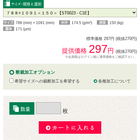
788 (mm) × 1091 (mm)
174.5 (g/m²)
150 (kg)
171 (µm)
標準価格 297円 (税抜270円)
297
提供価格
円
(税抜270円)
※会員様はログイン後に適用価格をご確認下さい。
断裁加工オプション
希望サイズへの裁断加工を希望する
各種加工について
枚