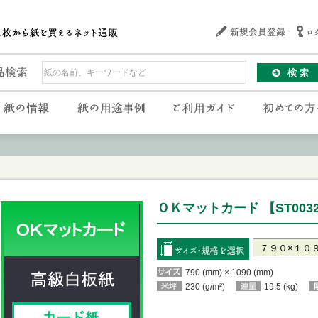
ＯＫマットカード 【ST003
790 (mm) × 1090 (mm)
230 (g/m²)
19.5 (kg)