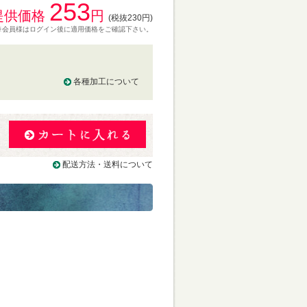
253
提供価格
円
(税抜230円)
※会員様はログイン後に適用価格をご確認下さい。
各種加工について
る
配送方法・送料について