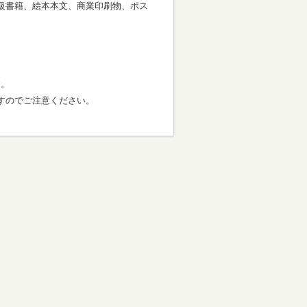
級書籍、絵本本文、商業印刷物、ポス
す。
すのでご注意ください。