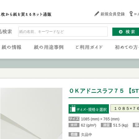
ＯＫアドニスラフ７５ 【ST0
1085 (mm) × 765 (mm)
62 (g/m²)
51.5 (kg)
欠品中