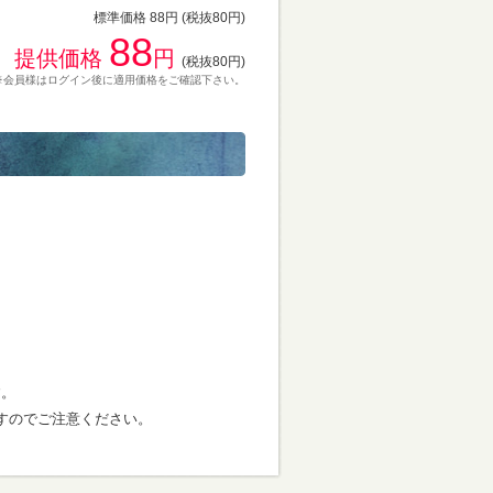
標準価格 88円 (税抜80円)
88
提供価格
円
(税抜80円)
※会員様はログイン後に適用価格をご確認下さい。
す。
すのでご注意ください。