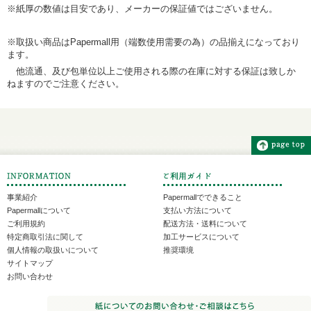
※紙厚の数値は目安であり、メーカーの保証値ではございません。
※取扱い商品はPapermall用（端数使用需要の為）の品揃えになっており
ます。
他流通、及び包単位以上ご使用される際の在庫に対する保証は致しか
ねますのでご注意ください。
事業紹介
Papermallでできること
Papermallについて
支払い方法について
ご利用規約
配送方法・送料について
特定商取引法に関して
加工サービスについて
個人情報の取扱いについて
推奨環境
サイトマップ
お問い合わせ