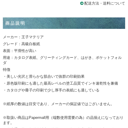
配送方法・送料について
メーカー：王子マテリア
グレード：高級白板紙
表面：平滑性が高い
用途：カタログ表紙、グリーティングカード、はがき、ポケットフォル
ダ
特徴
・美しい光沢と滑らかな肌合いで抜群の印刷効果
・原色版印刷にも適した最高レベルの塗工品質でインキ速乾性を兼備
・カタログや冊子の印刷で少し厚手の表紙にも適している
※紙厚の数値は目安であり、メーカーの保証値ではございません。
※取扱い商品はPapermall用（端数使用需要の為）の品揃えになっており
ます。