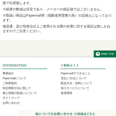
便で出荷致します。
※紙厚の数値は目安であり、メーカーの保証値ではございません。
※取扱い商品はPapermall用（端数使用需要の為）の品揃えになっており
ます。
他流通、及び包単位以上ご使用される際の在庫に対する保証は致しかね
ますのでご注意ください。
事業紹介
Papermallでできること
Papermallについて
支払い方法について
ご利用規約
配送方法・送料について
特定商取引法に関して
加工サービスについて
個人情報の取扱いについて
推奨環境
サイトマップ
お問い合わせ