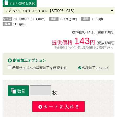
788 (mm) × 1091 (mm)
127.9 (g/m²)
110 (kg)
113 (µm)
標準価格 143円 (税抜130円)
143
提供価格
円
(税抜130円)
※会員様はログイン後に適用価格をご確認下さい。
断裁加工オプション
希望サイズへの裁断加工を希望する
各種加工について
枚