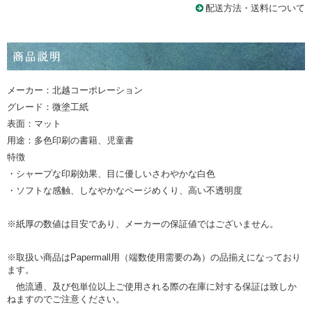
配送方法・送料について
メーカー：北越コーポレーション
グレード：微塗工紙
表面：マット
用途：多色印刷の書籍、児童書
特徴
・シャープな印刷効果、目に優しいさわやかな白色
・ソフトな感触、しなやかなページめくり、高い不透明度
※紙厚の数値は目安であり、メーカーの保証値ではございません。
※取扱い商品はPapermall用（端数使用需要の為）の品揃えになっており
ます。
他流通、及び包単位以上ご使用される際の在庫に対する保証は致しか
ねますのでご注意ください。