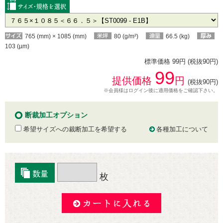
765 (mm) × 1085 (mm)
80 (g/m²)
66.5 (kg)
103 (µm)
標準価格 99円 (税抜90円)
99
提供価格
円
(税抜90円)
※会員様はログイン後に適用価格をご確認下さい。
断裁加工オプション
希望サイズへの裁断加工を希望する
各種加工について
枚