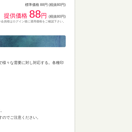
標準価格 88円 (税抜80円)
88
提供価格
円
(税抜80円)
※会員様はログイン後に適用価格をご確認下さい。
で様々な需要に対し対応する。各種印
す。
すのでご注意ください。