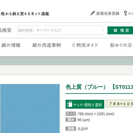
色上質（ブルー） 【ST011
788 (mm) × 1091 (mm)
96 (µm)
欠品中