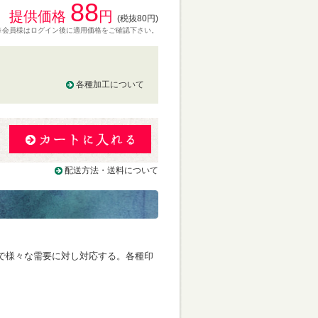
88
提供価格
円
(税抜80円)
※会員様はログイン後に適用価格をご確認下さい。
各種加工について
る
配送方法・送料について
で様々な需要に対し対応する。各種印