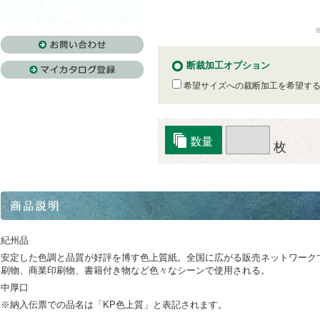
断裁加工オプション
希望サイズへの裁断加工を希望す
枚
紀州品
安定した色調と品質が好評を博す色上質紙。全国に広がる販売ネットワーク
刷物、商業印刷物、書籍付き物など色々なシーンで使用される。
中厚口
※納入伝票での品名は「KP色上質」と表記されます。