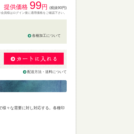
99
提供価格
円
(税抜90円)
※会員様はログイン後に適用価格をご確認下さい。
各種加工について
る
配送方法・送料について
で様々な需要に対し対応する。各種印