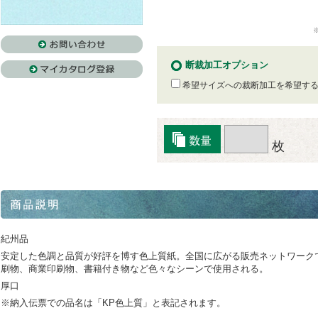
断裁加工オプション
希望サイズへの裁断加工を希望す
枚
紀州品
安定した色調と品質が好評を博す色上質紙。全国に広がる販売ネットワーク
刷物、商業印刷物、書籍付き物など色々なシーンで使用される。
厚口
※納入伝票での品名は「KP色上質」と表記されます。