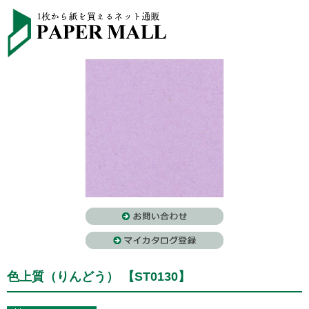
色上質（りんどう） 【ST0130】