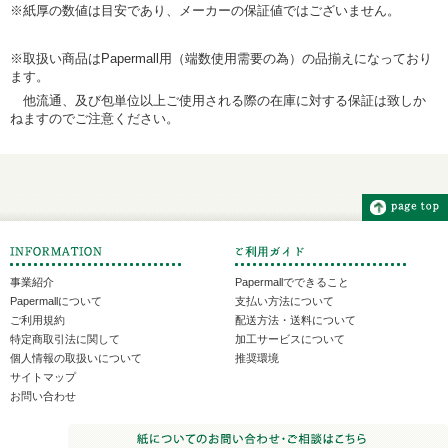
※紙厚の数値は目安であり、メーカーの保証値ではございません。
※取扱い商品はPapermall用（端数使用需要の為）の品揃えになっており
ます。
他流通、及び包単位以上ご使用される際の在庫に対する保証は致しか
ねますのでご注意ください。
事業紹介
Papermallでできること
Papermallについて
支払い方法について
ご利用規約
配送方法・送料について
特定商取引法に関して
加工サービスについて
個人情報の取扱いについて
推奨環境
サイトマップ
お問い合わせ