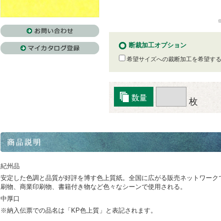
断裁加工オプション
希望サイズへの裁断加工を希望す
枚
紀州品
安定した色調と品質が好評を博す色上質紙。全国に広がる販売ネットワーク
刷物、商業印刷物、書籍付き物など色々なシーンで使用される。
中厚口
※納入伝票での品名は「KP色上質」と表記されます。