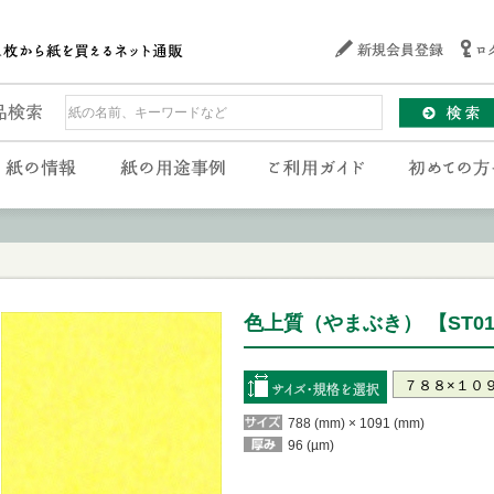
色上質（やまぶき） 【ST01
788 (mm) × 1091 (mm)
96 (µm)