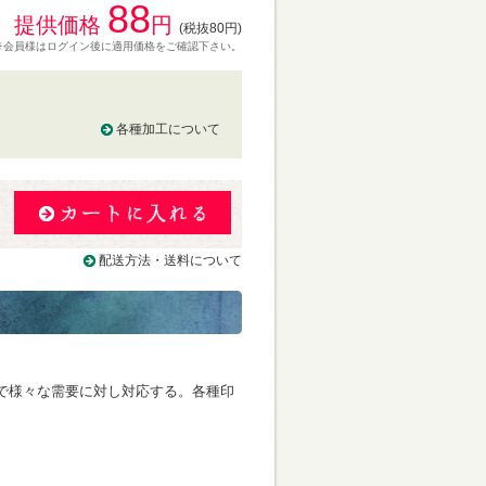
88
提供価格
円
(税抜80円)
※会員様はログイン後に適用価格をご確認下さい。
各種加工について
る
配送方法・送料について
で様々な需要に対し対応する。各種印