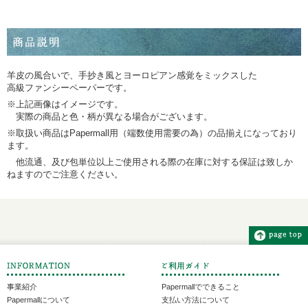
羊皮の風合いで、手抄き風とヨーロピアン感覚をミックスした
高級ファンシーペーパーです。
※上記画像はイメージです。
実際の商品と色・柄が異なる場合がございます。
※取扱い商品はPapermall用（端数使用需要の為）の品揃えになっており
ます。
他流通、及び包単位以上ご使用される際の在庫に対する保証は致しか
ねますのでご注意ください。
事業紹介
Papermallでできること
Papermallについて
支払い方法について