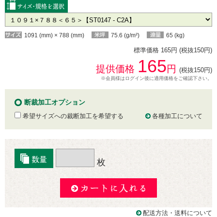
1091 (mm) × 788 (mm)
75.6 (g/m²)
65 (kg)
標準価格 165円 (税抜150円)
165
提供価格
円
(税抜150円)
※会員様はログイン後に適用価格をご確認下さい。
断裁加工オプション
希望サイズへの裁断加工を希望する
各種加工について
枚
配送方法・送料について