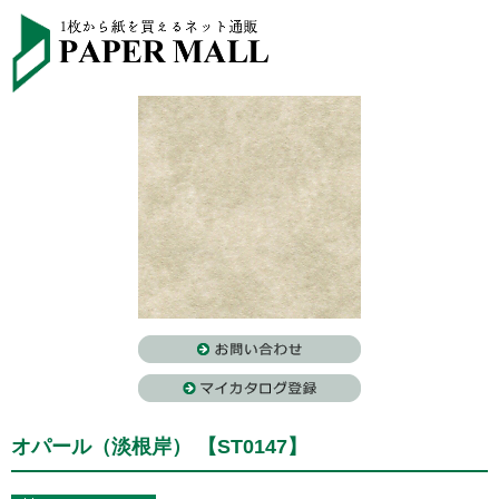
オパール（淡根岸） 【ST0147】