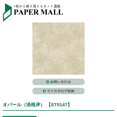
オパール（淡根岸） 【ST0147】