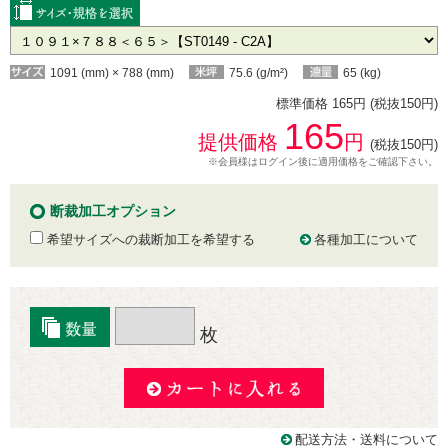
1091 (mm) × 788 (mm)
75.6 (g/m²)
65 (kg)
標準価格 165円 (税抜150円)
165
提供価格
円
(税抜150円)
※会員様はログイン後に適用価格をご確認下さい。
断裁加工オプション
希望サイズへの裁断加工を希望する
各種加工について
枚
配送方法・送料について