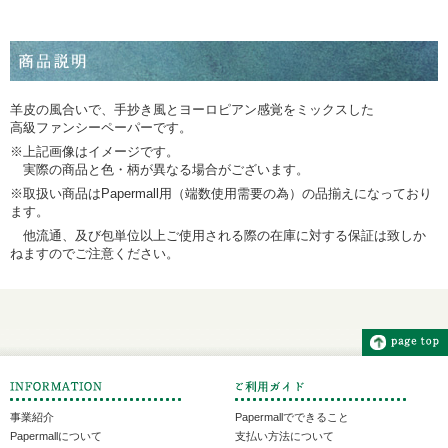
羊皮の風合いで、手抄き風とヨーロピアン感覚をミックスした
高級ファンシーペーパーです。
※上記画像はイメージです。
実際の商品と色・柄が異なる場合がございます。
※取扱い商品はPapermall用（端数使用需要の為）の品揃えになっており
ます。
他流通、及び包単位以上ご使用される際の在庫に対する保証は致しか
ねますのでご注意ください。
事業紹介
Papermallでできること
Papermallについて
支払い方法について