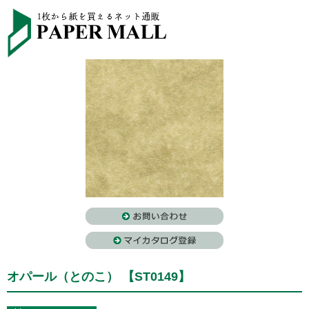
オパール（とのこ） 【ST0149】