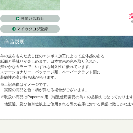
羊の皮をもんだ皮しぼのエンボス加工によって立体感のある
紙面と手触りが楽しめます。日本古来の色を取り入れた、
鮮やかなカラーで、いずれも耐久性に優れています。
ステーショナリー、パッケージ類、ペーパークラフト類に
装飾性の高い持ち味が光ります。
※上記画像はイメージです。
実際の商品と色・柄が異なる場合がございます。
※取扱い商品はPapermall用（端数使用需要の為）の品揃えになっておりま
他流通、及び包単位以上ご使用される際の在庫に対する保証は致しかねま