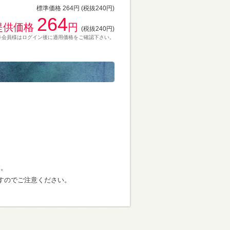
標準価格 264円 (税抜240円)
264
提供価格
円
(税抜240円)
※会員様はログイン後に適用価格をご確認下さい。
す。
すのでご注意ください。