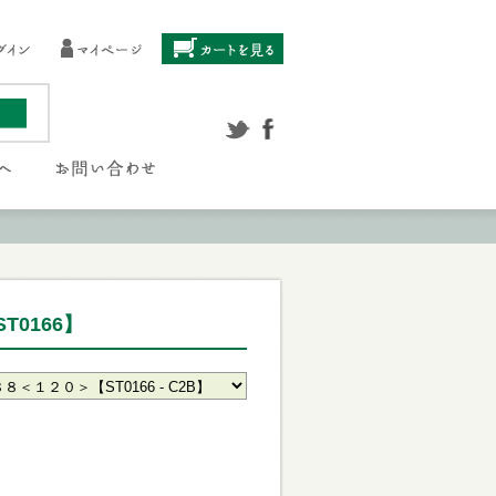
0166】