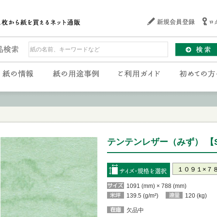
テンテンレザー（みず） 【ST
1091 (mm) × 788 (mm)
139.5 (g/m²)
120 (kg)
欠品中