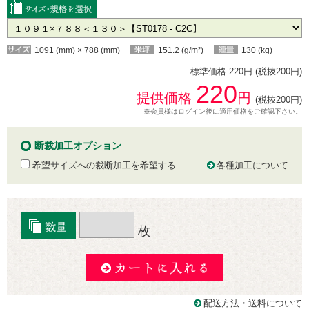
1091 (mm) × 788 (mm)
151.2 (g/m²)
130 (kg)
標準価格 220円 (税抜200円)
220
提供価格
円
(税抜200円)
※会員様はログイン後に適用価格をご確認下さい。
断裁加工オプション
希望サイズへの裁断加工を希望する
各種加工について
枚
配送方法・送料について