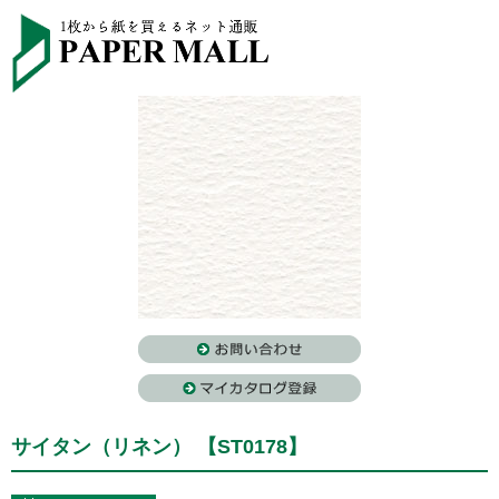
サイタン（リネン） 【ST0178】