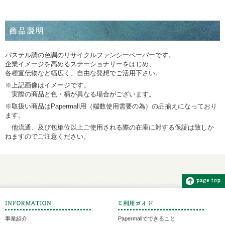
パステル調の色調のリサイクルファンシーペーパーです。
企業イメージを高めるステーショナリーをはじめ、
各種宣伝物など幅広く、自由な発想でご活用下さい。
※上記画像はイメージです。
実際の商品と色・柄が異なる場合がございます。
※取扱い商品はPapermall用（端数使用需要の為）の品揃えになっており
ます。
他流通、及び包単位以上ご使用される際の在庫に対する保証は致しか
ねますのでご注意ください。
事業紹介
Papermallでできること