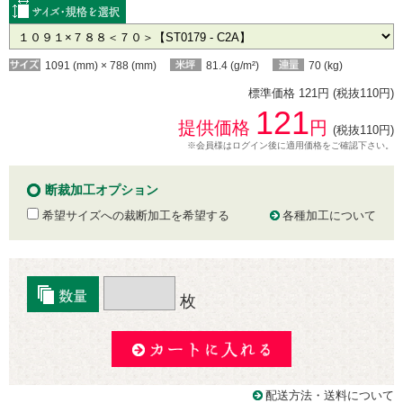
1091 (mm) × 788 (mm)
81.4 (g/m²)
70 (kg)
標準価格 121円 (税抜110円)
121
提供価格
円
(税抜110円)
※会員様はログイン後に適用価格をご確認下さい。
断裁加工オプション
希望サイズへの裁断加工を希望する
各種加工について
枚
配送方法・送料について