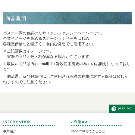
パステル調の色調のリサイクルファンシーペーパーです。
企業イメージを高めるステーショナリーをはじめ、
各種宣伝物など幅広く、自由な発想でご活用下さい。
※上記画像はイメージです。
実際の商品と色・柄が異なる場合がございます。
※取扱い商品はPapermall用（端数使用需要の為）の品揃えになっており
ます。
他流通、及び包単位以上ご使用される際の在庫に対する保証は致しか
ねますのでご注意ください。
事業紹介
Papermallでできること