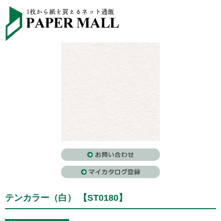
テンカラー（白） 【ST0180】