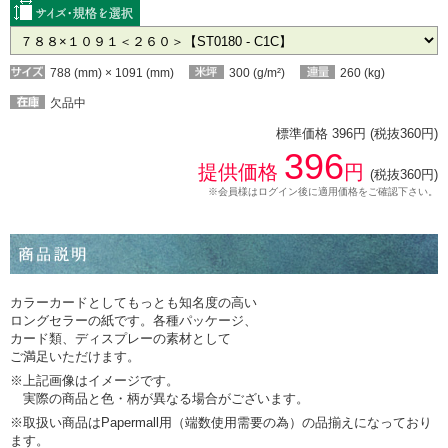
788 (mm) × 1091 (mm)
300 (g/m²)
260 (kg)
欠品中
標準価格 396円 (税抜360円)
396
提供価格
円
(税抜360円)
※会員様はログイン後に適用価格をご確認下さい。
カラーカードとしてもっとも知名度の高い
ロングセラーの紙です。各種パッケージ、
カード類、ディスプレーの素材として
ご満足いただけます。
※上記画像はイメージです。
実際の商品と色・柄が異なる場合がございます。
※取扱い商品はPapermall用（端数使用需要の為）の品揃えになっており
ます。