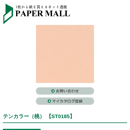
テンカラー（桃） 【ST0185】