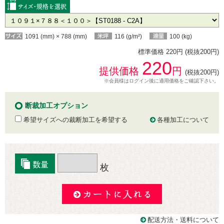
1091 (mm) × 788 (mm)
116 (g/m²)
100 (kg)
標準価格 220円 (税抜200円)
220
提供価格
円
(税抜200円)
※会員様はログイン後に適用価格をご確認下さい。
断裁加工オプション
希望サイズへの裁断加工を希望する
各種加工について
枚
配送方法・送料について