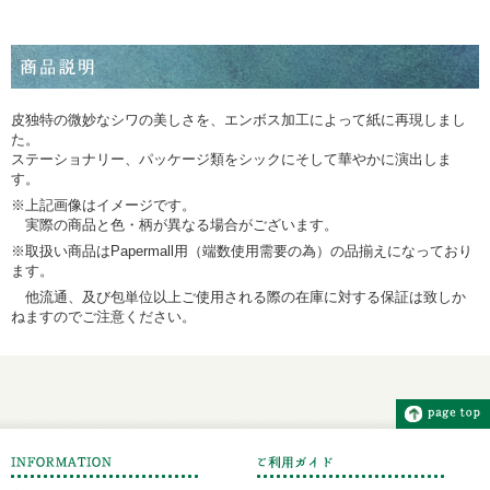
皮独特の微妙なシワの美しさを、エンボス加工によって紙に再現しまし
た。
ステーショナリー、パッケージ類をシックにそして華やかに演出しま
す。
※上記画像はイメージです。
実際の商品と色・柄が異なる場合がございます。
※取扱い商品はPapermall用（端数使用需要の為）の品揃えになっており
ます。
他流通、及び包単位以上ご使用される際の在庫に対する保証は致しか
ねますのでご注意ください。