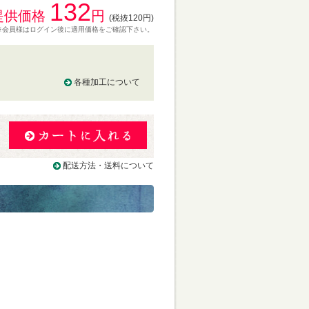
132
提供価格
円
(税抜120円)
※会員様はログイン後に適用価格をご確認下さい。
各種加工について
る
配送方法・送料について