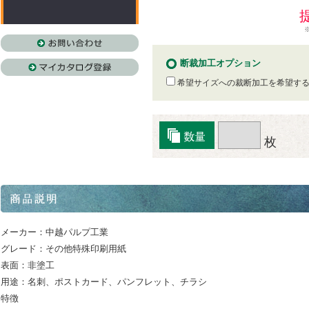
断裁加工オプション
希望サイズへの裁断加工を希望す
枚
メーカー：中越パルプ工業
グレード：その他特殊印刷用紙
表面：非塗工
用途：名刺、ポストカード、パンフレット、チラシ
特徴