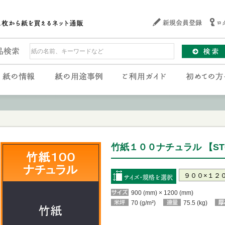
竹紙１００ナチュラル 【ST0
900 (mm) × 1200 (mm)
70 (g/m²)
75.5 (kg)