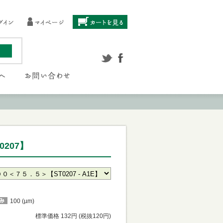
207】
100 (µm)
標準価格 132円 (税抜120円)