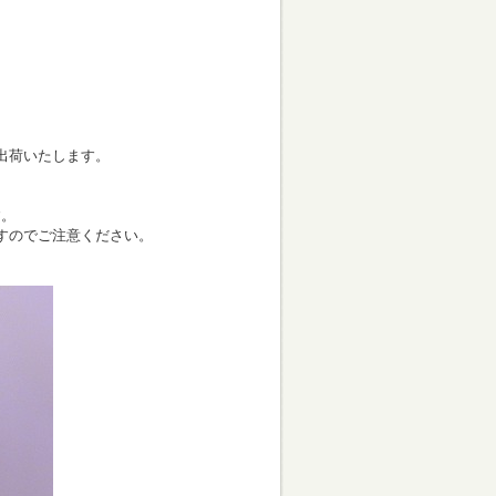
出荷いたします。
す。
すのでご注意ください。