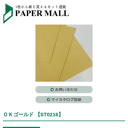
ＯＫゴールド 【ST0216】