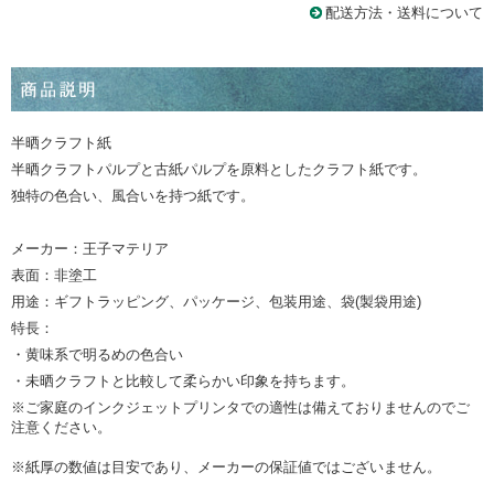
配送方法・送料について
半晒クラフト紙
半晒クラフトパルプと古紙パルプを原料としたクラフト紙です。
独特の色合い、風合いを持つ紙です。
メーカー：王子マテリア
表面：非塗工
用途：ギフトラッピング、パッケージ、包装用途、袋(製袋用途)
特長：
・黄味系で明るめの色合い
・未晒クラフトと比較して柔らかい印象を持ちます。
※ご家庭のインクジェットプリンタでの適性は備えておりませんのでご
注意ください。
※紙厚の数値は目安であり、メーカーの保証値ではございません。