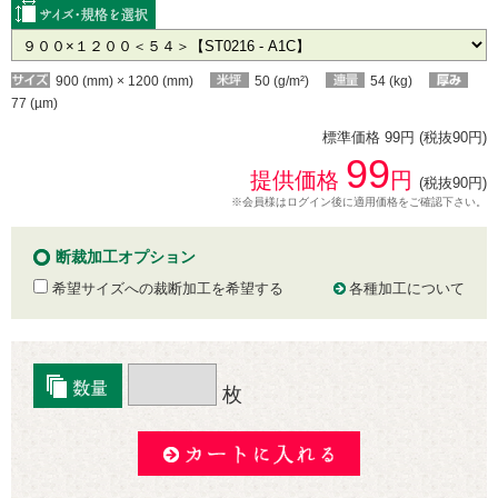
900 (mm) × 1200 (mm)
50 (g/m²)
54 (kg)
77 (µm)
標準価格 99円 (税抜90円)
99
提供価格
円
(税抜90円)
※会員様はログイン後に適用価格をご確認下さい。
断裁加工オプション
希望サイズへの裁断加工を希望する
各種加工について
枚