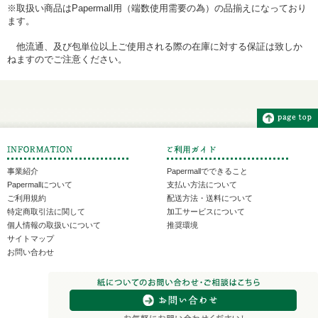
※取扱い商品はPapermall用（端数使用需要の為）の品揃えになっており
ます。
他流通、及び包単位以上ご使用される際の在庫に対する保証は致しか
ねますのでご注意ください。
事業紹介
Papermallでできること
Papermallについて
支払い方法について
ご利用規約
配送方法・送料について
特定商取引法に関して
加工サービスについて
個人情報の取扱いについて
推奨環境
サイトマップ
お問い合わせ