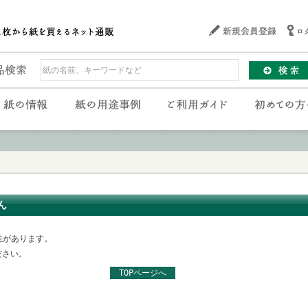
ん
性があります。
ださい。