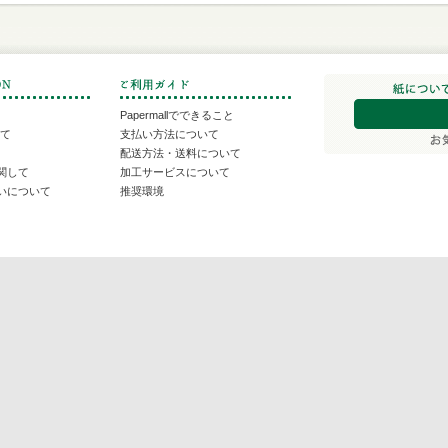
Papermallでできること
いて
支払い方法について
配送方法・送料について
関して
加工サービスについて
いについて
推奨環境