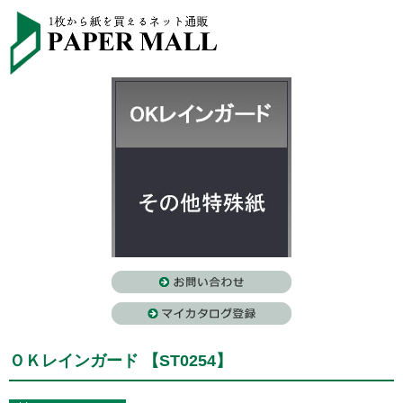
ＯＫレインガード 【ST0254】