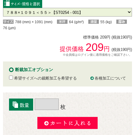
788 (mm) × 1091 (mm)
64 (g/m²)
55 (kg)
76 (µm)
標準価格 209円 (税抜190円)
209
提供価格
円
(税抜190円)
※会員様はログイン後に適用価格をご確認下さい。
断裁加工オプション
希望サイズへの裁断加工を希望する
各種加工について
枚