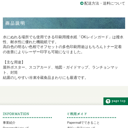
配送方法・送料について
水にぬれる場所でも使用できる印刷用撥水紙「OKレインガード」は
撥水
性、耐水性に優れた機能紙です。
高白色の明るい色相でオフセットの多色印刷用途はもちろんトナー定着
の改善によりレーザー印字も可能になりました。
【主な用途】
屋外ポスター、スコアカード、地図・ガイドマップ、ランチョンマッ
ト、封筒
結露のしやすい冷凍冷蔵食品まわりにも最適です。
事業紹介
Papermallでできること
Papermallについて
支払い方法について