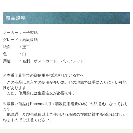
メーカー：王子製紙
グレード：高級板紙
紙面 ：塗工
色 ：白
用途 ：名刺、ポストカード、パンフレット
※本番印刷等での御使用を検討されている方へ
この商品は東京での使用が多い為、他の地域では手に入りにくい可能
性があります。
また、使用前には生産注文が必要です。
※取扱い商品はPapermall用（端数使用需要の為）の品揃えになっており
ます。
他流通、及び包単位以上ご使用される際の在庫に対する保証は致しか
ねますのでご注意ください。