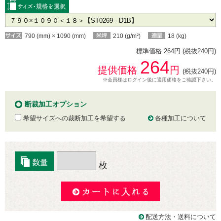
790 (mm) × 1090 (mm)
210 (g/m²)
18 (kg)
標準価格 264円 (税抜240円)
264
提供価格
円
(税抜240円)
※会員様はログイン後に適用価格をご確認下さい。
断裁加工オプション
希望サイズへの裁断加工を希望する
各種加工について
枚
配送方法・送料について