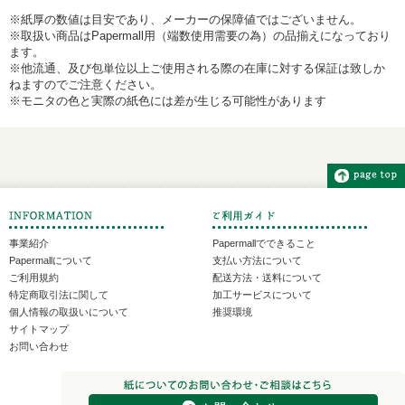
※紙厚の数値は目安であり、メーカーの保障値ではございません。
※取扱い商品はPapermall用（端数使用需要の為）の品揃えになっており
ます。
※他流通、及び包単位以上ご使用される際の在庫に対する保証は致しか
ねますのでご注意ください。
※モニタの色と実際の紙色には差が生じる可能性があります
事業紹介
Papermallでできること
Papermallについて
支払い方法について
ご利用規約
配送方法・送料について
特定商取引法に関して
加工サービスについて
個人情報の取扱いについて
推奨環境
サイトマップ
お問い合わせ