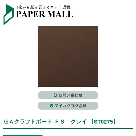
ＧＡクラフトボード-ＦＳ クレイ 【ST0275】