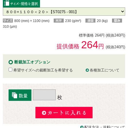
800 (mm) × 1100 (mm)
230 (g/m²)
20 (kg)
310 (µm)
標準価格 264円 (税抜240円)
264
提供価格
円
(税抜240円)
断裁加工オプション
希望サイズへの裁断加工を希望する
各種加工について
枚
配送方法・送料について