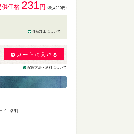
231
提供価格
円
(税抜210円)
各種加工について
る
配送方法・送料について
ード、名刺