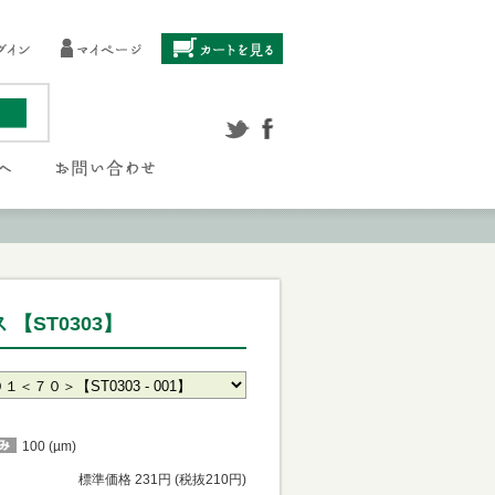
【ST0303】
100 (µm)
標準価格 231円 (税抜210円)