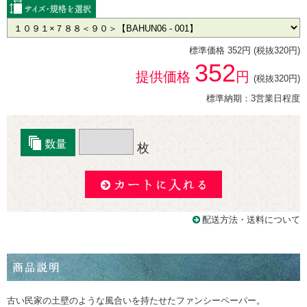
標準価格 352円 (税抜320円)
352
提供価格
円
(税抜320円)
標準納期：3営業日程度
枚
配送方法・送料について
古い民家の土壁のような風合いを持たせたファンシーペーパー。