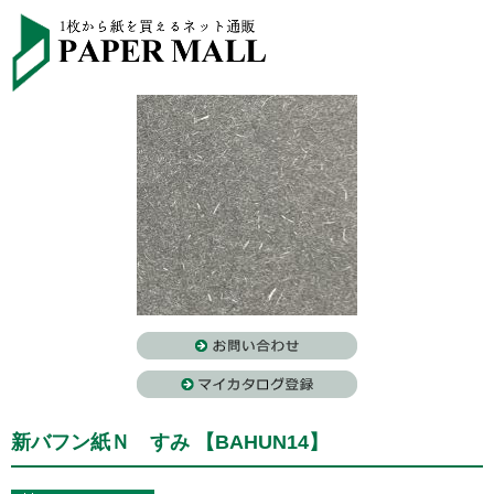
新バフン紙Ｎ すみ 【BAHUN14】