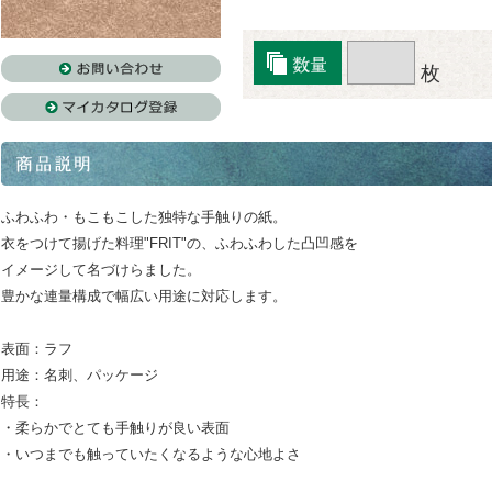
枚
ふわふわ・もこもこした独特な手触りの紙。
衣をつけて揚げた料理"FRIT"の、ふわふわした凸凹感を
イメージして名づけらました。
豊かな連量構成で幅広い用途に対応します。
表面：ラフ
用途：名刺、パッケージ
特長：
・柔らかでとても手触りが良い表面
・いつまでも触っていたくなるような心地よさ