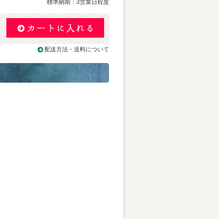
標準納期：3営業日程度
配送方法・送料について