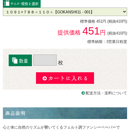
標準価格 451円 (税抜410円)
451
提供価格
円
(税抜410円)
標準納期：3営業日程度
枚
配送方法・送料について
心と体に自然のリズムが響いてくるフェルト調ファンシーペーパーで