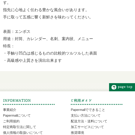
す。
指先に心地よく伝わる豊かな風合いがあります。
手に取って五感に響く新鮮さを味わってください。
表面：エンボス
用途：封筒、カレンダー、名刺、案内状、メニュー
特長：
・手触り凹凸は感じるものの比較的ツルツルした表面
・高級感や上質さを演出出来ます
事業紹介
Papermallでできること
Papermallについて
支払い方法について
ご利用規約
配送方法・送料について
特定商取引法に関して
加工サービスについて
個人情報の取扱いについて
推奨環境